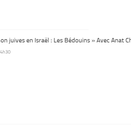
 juives en Israël : Les Bédouins » Avec Anat C
 14h30