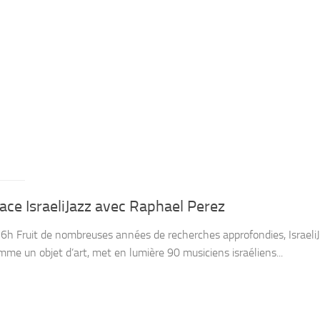
ce IsraeliJazz avec Raphael Perez
16h Fruit de nombreuses années de recherches approfondies, Israel
omme un objet d’art, met en lumière 90 musiciens israéliens...