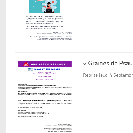
« Graines de Psaum
Reprise Jeudi 4 Septemb