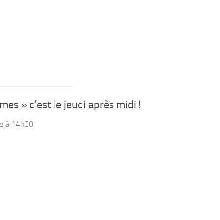
es » c’est le jeudi après midi !
re à 14h30