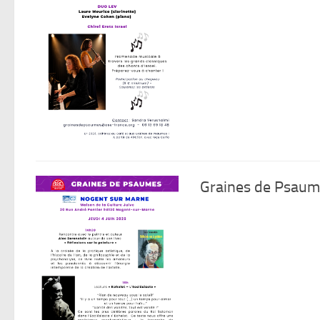
Graines de Psaume