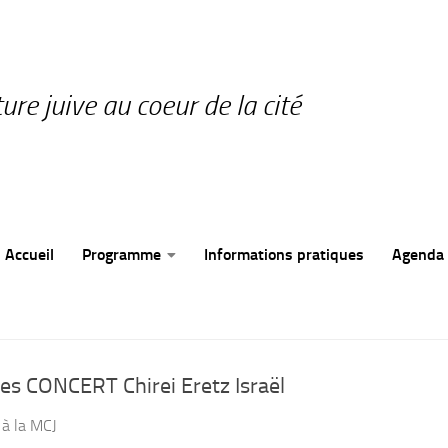
ture juive au coeur de la cité
Accueil
Programme
Informations pratiques
Agenda
s CONCERT Chirei Eretz Israël
 à la MCJ