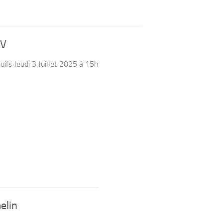
EV
uifs Jeudi 3 Juillet 2025 à 15h
elin