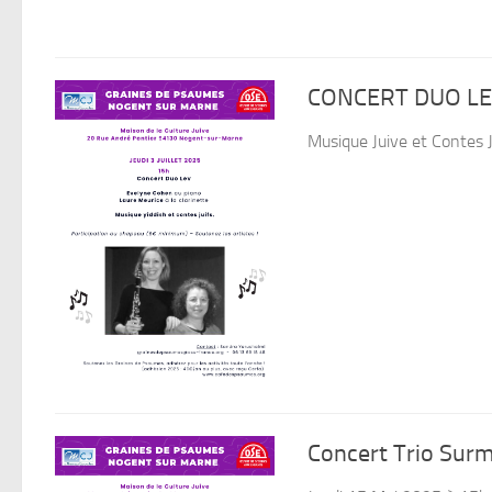
CONCERT DUO L
Musique Juive et Contes J
Concert Trio Surm