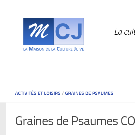
Skip to content
La cul
ACTIVITÉS ET LOISIRS
/
GRAINES DE PSAUMES
Graines de Psaumes CON