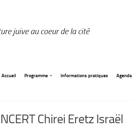
ture juive au coeur de la cité
Accueil
Programme
Informations pratiques
Agenda
CERT Chirei Eretz Israël