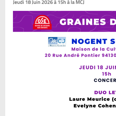
Jeudi 18 Juin 2026 à 15h à la MCJ