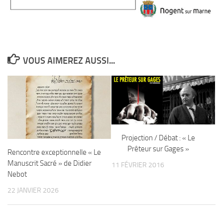
VOUS AIMEREZ AUSSI...
Projection / Débat : « Le
Prêteur sur Gages »
Rencontre exceptionnelle « Le
Manuscrit Sacré » de Didier
11 FÉVRIER 2016
Nebot
22 JANVIER 2026