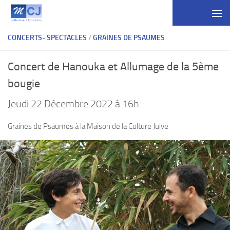
Skip to content
CONCERTS- SPECTACLES
/
GRAINES DE PSAUMES
Concert de Hanouka et Allumage de la 5ème
bougie
Jeudi 22 Décembre 2022 à 16h
Graines de Psaumes à la Maison de la Culture Juive