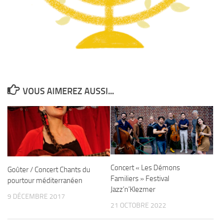
VOUS AIMEREZ AUSSI...
Concert « Les Démons
Goûter / Concert Chants du
Familiers » Festival
pourtour méditerranéen
Jazz’n’Klezmer
9 DÉCEMBRE 2017
21 OCTOBRE 2022