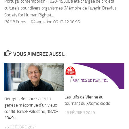
Portugal contemporain (1820-1938), a été chargée de projets
culturels pour divers organismes (Mémoire de l’avenir, Dreyfus
Society for Human Rights)…
PAF 8 Euros – Réservation 06 12 12 06 95
VOUS AIMEREZ AUSSI...
Les juifs de Vienne au
Georges Bensoussan « La
tournant du XXème siècle
genèse méconnue d’un vieux
conflit. Israël/Palestine, 1870-
18 FÉVRIER 2019
1949 »
26 OCTOBRE 2021