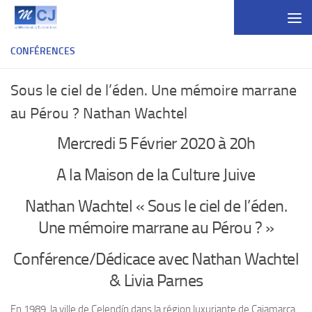
Skip to content
CONFÉRENCES
Sous le ciel de l’éden. Une mémoire marrane
au Pérou ? Nathan Wachtel
Mercredi 5 Février 2020 à 20h
A la Maison de la Culture Juive
Nathan Wachtel « Sous le ciel de l’éden.
Une mémoire marrane au Pérou ? »
Conférence/Dédicace avec Nathan Wachtel
& Livia Parnes
En 1989, la ville de Celendín dans la région luxuriante de Cajamarca