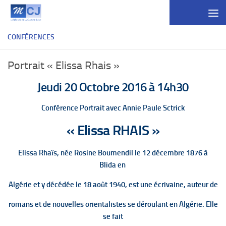
Skip to content
CONFÉRENCES
Portrait « Elissa Rhais »
Jeudi 20 Octobre 2016 à 14h30
Conférence Portrait avec Annie Paule Sctrick
« Elissa RHAIS »
Elissa Rhaïs, née Rosine Boumendil le 12 décembre 1876 à
Blida
en
Algérie et y décédée le 18 août 1940, est une écrivaine, auteur de
romans et de nouvelles orientalistes se déroulant en Algérie. Elle
se fait