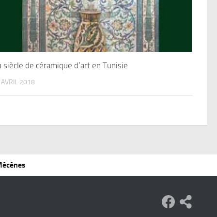
 siècle de céramique d’art en Tunisie
 AVRIL 2018
 Mécènes