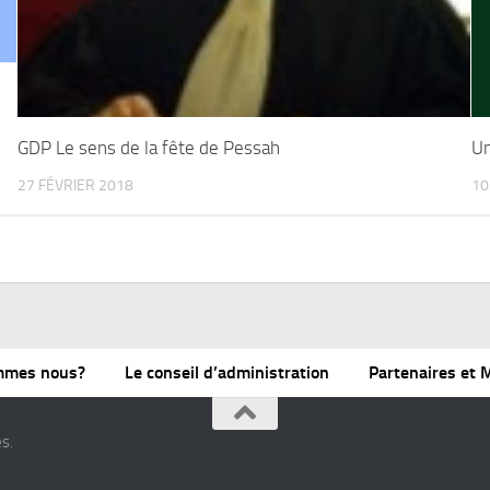
GDP Le sens de la fête de Pessah
Un
27 FÉVRIER 2018
10
mmes nous?
Le conseil d’administration
Partenaires et
s.