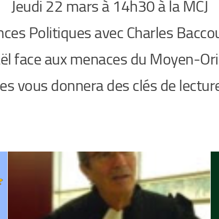
Jeudi 22 mars à 14h30 à la MCJ
nces Politiques avec Charles Bacco
aël face aux menaces du Moyen-Ori
s vous donnera des clés de lecture