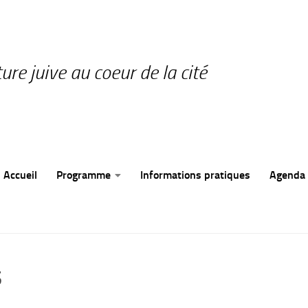
ture juive au coeur de la cité
Accueil
Programme
Informations pratiques
Agenda
s