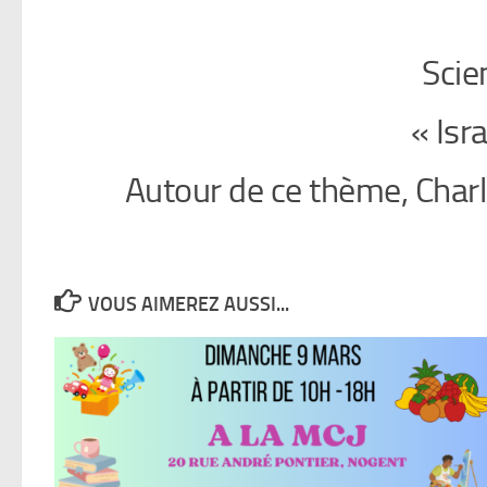
Scie
« Isr
Autour de ce thème, Charle
VOUS AIMEREZ AUSSI...