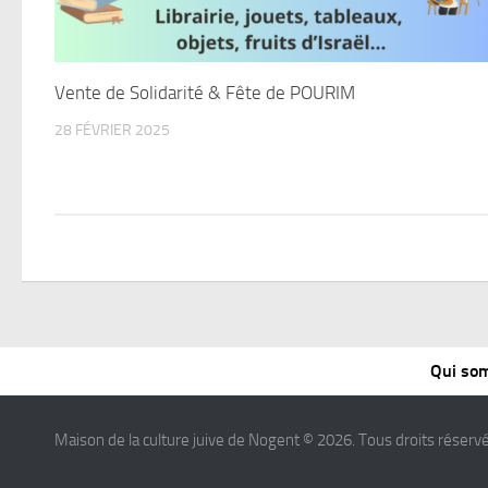
Vente de Solidarité & Fête de POURIM
28 FÉVRIER 2025
Qui so
Maison de la culture juive de Nogent © 2026. Tous droits réservé