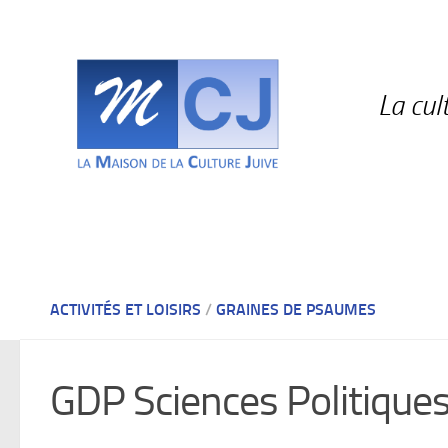
Skip to content
La cul
ACTIVITÉS ET LOISIRS
/
GRAINES DE PSAUMES
GDP Sciences Politique