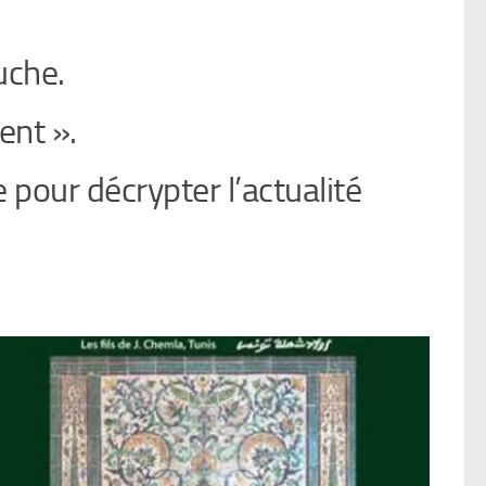
uche.
ent ».
 pour décrypter l’actualité