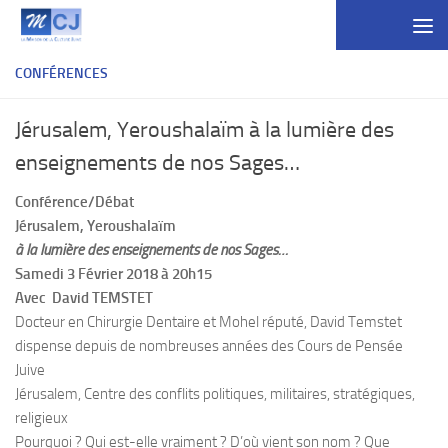
Skip to content
CONFÉRENCES
Jérusalem, Yeroushalaïm à la lumière des
enseignements de nos Sages…
Conférence/Débat
Jérusalem, Yeroushalaïm
à la lumière des enseignements de nos Sages…
Samedi 3 Février 2018 à 20h15
Avec David TEMSTET
Docteur en Chirurgie Dentaire et Mohel réputé, David Temstet
dispense depuis de nombreuses années des Cours de Pensée
Juive
Jérusalem, Centre des conflits politiques, militaires, stratégiques,
religieux
Pourquoi ? Qui est-elle vraiment ? D’où vient son nom ? Que