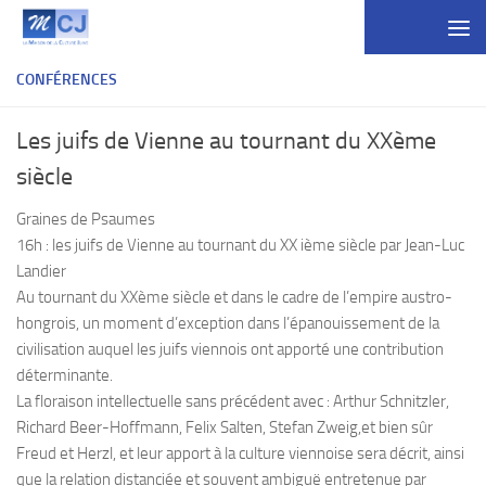
Skip to content
CONFÉRENCES
Les juifs de Vienne au tournant du XXème
siècle
Graines de Psaumes
16h : les juifs de Vienne au tournant du XX ième siècle par Jean-Luc
Landier
Au tournant du XXème siècle et dans le cadre de l’empire austro-
hongrois, un moment d’exception dans l’épanouissement de la
civilisation auquel les juifs viennois ont apporté une contribution
déterminante.
La floraison intellectuelle sans précédent avec : Arthur Schnitzler,
Richard Beer-Hoffmann, Felix Salten, Stefan Zweig,et bien sûr
Freud et Herzl, et leur apport à la culture viennoise sera décrit, ainsi
que la relation distanciée et souvent ambiguë entretenue par