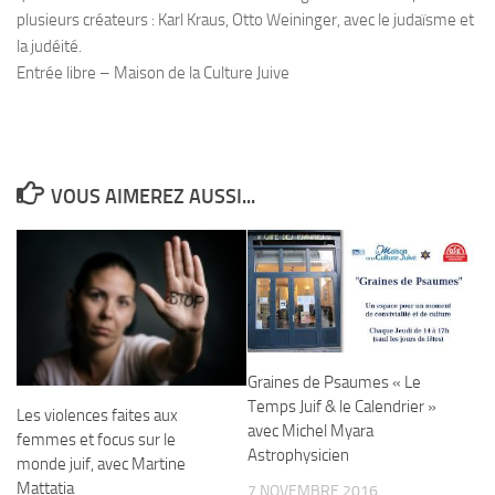
plusieurs créateurs : Karl Kraus, Otto Weininger, avec le judaïsme et
la judéité.
Entrée libre – Maison de la Culture Juive
VOUS AIMEREZ AUSSI...
Graines de Psaumes « Le
Temps Juif & le Calendrier »
Les violences faites aux
avec Michel Myara
femmes et focus sur le
Astrophysicien
monde juif, avec Martine
Mattatia
7 NOVEMBRE 2016