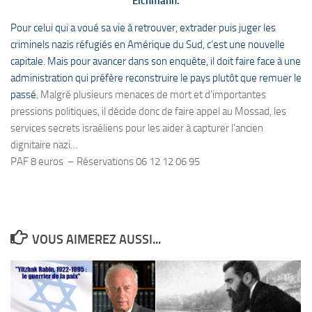
Eichmann.
Pour celui qui a voué sa vie à retrouver, extrader puis juger les
criminels nazis réfugiés en Amérique du Sud, c’est une nouvelle
capitale. Mais pour avancer dans son enquête, il doit faire face à une
administration qui préfère reconstruire le pays plutôt que remuer le
passé.
Malgré plusieurs menaces de mort et d’importantes
pressions politiques, il décide donc de faire appel au
Mossad
, les
services secrets israéliens pour les aider à capturer l’ancien
dignitaire nazi…
PAF 8 euros – Réservations 06 12 12 06 95
VOUS AIMEREZ AUSSI...