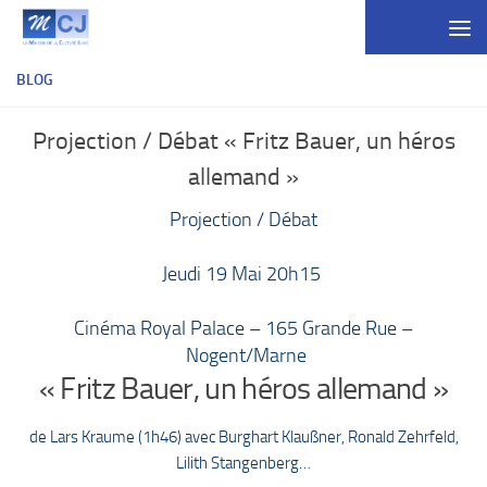
Skip to content
BLOG
Projection / Débat « Fritz Bauer, un héros
allemand »
Projection / Débat
Jeudi 19 Mai 20h15
Cinéma Royal Palace – 165 Grande Rue –
Nogent/Marne
« Fritz Bauer, un héros allemand »
de Lars Kraume (1h46) avec Burghart Klaußner, Ronald Zehrfeld,
Lilith Stangenberg…