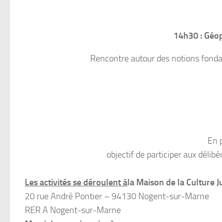
14h30 : Géop
Rencontre autour des notions fondame
En 
objectif de participer aux déli
Les activités se déroulent à
la Maison de la Culture J
20 rue André Pontier – 94130 Nogent-sur-Marne
RER A Nogent-sur-Marne