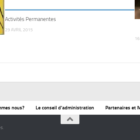
Activités Permanentes
29 AVRIL 2015
16
mmes nous?
Le conseil d’administration
Partenaires et
s.