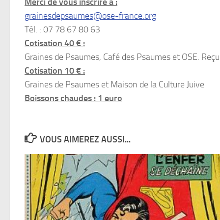
Merci de vous inscrire à :
grainesdepsaumes@ose-france.org
Tél. : 07 78 67 80 63
Cotisation 40 € :
Graines de Psaumes, Café des Psaumes et OSE. Reçu 
Cotisation 10 € :
Graines de Psaumes et Maison de la Culture Juive
Boissons chaudes : 1 euro
VOUS AIMEREZ AUSSI...