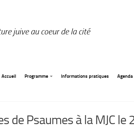
ture juive au coeur de la cité
Accueil
Programme
Informations pratiques
Agenda
es de Psaumes à la MJC le 