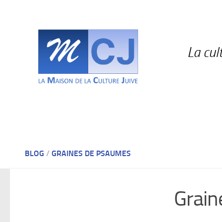
Skip to content
La cul
BLOG
/
GRAINES DE PSAUMES
Grain