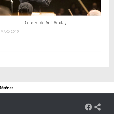
Concert de Arik Amitay
 MARS 2016
 Mécènes