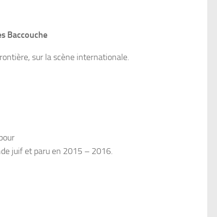
les Baccouche
ontière, sur la scène internationale.
pour
nde juif et paru en 2015 – 2016.