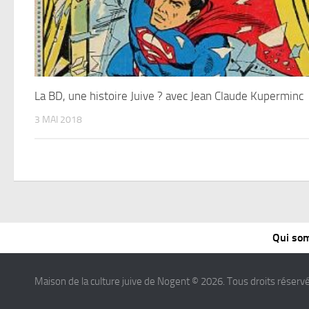
La BD, une histoire Juive ? avec Jean Claude Kuperminc
3 MAI 2018
Qui so
Maison de la culture juive de Nogent © 2026. Tous droits réservé