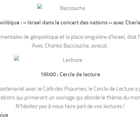
olitique : « Israel dans le concert des nations » avec Char
ntales de géopolitique et la place singulière d’Israel, état fr
Avec Charles Baccouche, avocat.
16h00 : Cercle de lecture
partenariat avec le Café des Psaumes, le Cercle de Lecture a 
bérations qui primeront un ouvrage qui aborde le thème du mo
N’hésitez pas à nous faire part de vos lectures !
uive