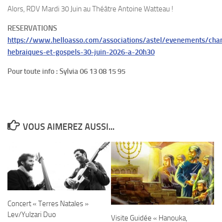
Alors, RDV Mardi 30 Juin au Théâtre Antoine Watteau !
RESERVATIONS
https://www.helloasso.com/associations/astel/evenements/cha
hebraiques-et-gospels-30-juin-2026-a-20h30
Pour toute info : Sylvia 06 13 08 15 95
VOUS AIMEREZ AUSSI...
Concert « Terres Natales »
Lev/Yulzari Duo
Visite Guidée « Hanouka,