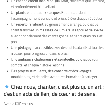
Un
chef de chœur inspirant
:
Jua Amir
, charismatique ,efficace,
et profondément bienveillant
Un
pianiste talentueux
:
Jacques Boutineau
, dont
l’accompagnement sensible et précis élève chaque répétition
Un
répertoire vibrant
, soigneusement arrangé, où chaque
chant transmet un message de lumière, d’espoir et de liberté
avec principalement des chants gospel et hébraïques, soul et
pop
Une
pédagogie accessible,
avec des outils adaptés à tous les
niveaux, pour progresser dans le plaisir
Une
ambiance chaleureuse et spirituelle,
où chaque voix
compte, et chaque histoire résonne
Des
projets stimulants, des concerts et des voyages
inoubliables,
et de belles aventures humaines à partager
Chez nous, chanter, c’est plus qu’un art :
c’est un acte de lien, de cœur et de sens.
Avec la JOIE en plus …