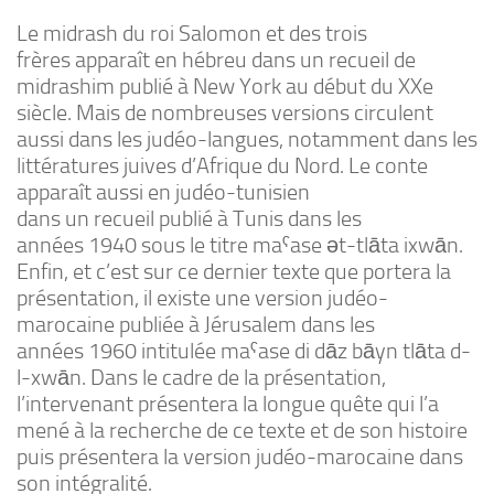
Le midrash du roi Salomon et des trois
frères apparaît en hébreu dans un recueil de
midrashim publié à New York au début du XXe
siècle. Mais de nombreuses versions circulent
aussi dans les judéo-langues, notamment dans les
littératures juives d’Afrique du Nord. Le conte
apparaît aussi en judéo-tunisien
dans un recueil publié à Tunis dans les
années 1940 sous le titre maˁase ət-tlāta ixwān.
Enfin, et c’est sur ce dernier texte que portera la
présentation, il existe une version judéo-
marocaine publiée à Jérusalem dans les
années 1960 intitulée maˁase di dāz bāyn tlāta d-
l-xwān. Dans le cadre de la présentation,
l’intervenant présentera la longue quête qui l’a
mené à la recherche de ce texte et de son histoire
puis présentera la version judéo-marocaine dans
son intégralité.