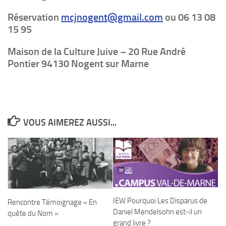
Réservation
mcjnogent@gmail.com
ou 06 13 08
15 95
Maison de la Culture Juive – 20 Rue André
Pontier 94130 Nogent sur Marne
VOUS AIMEREZ AUSSI...
IEW Pourquoi Les Disparus de
Rencontre Témoignage « En
Daniel Mendelsohn est-il un
quête du Nom »
grand livre ?