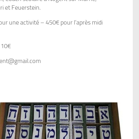
 et Feuerstein.
our une activité – 450€ pour l’après midi
: 10€
ogent@gmail.com