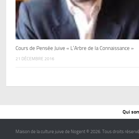
Cours de Pensée Juive « L’Arbre de la Connaissance »
21 DÉCEMBRE 2016
Qui so
Maison de la culture juive de Nogent © 2026. Tous droits réservé