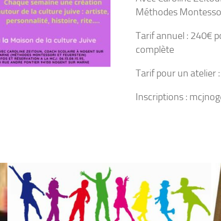
Méthodes Montessori
Tarif annuel : 240€ p
complète
Tarif pour un atelier 
Inscriptions : mcjn