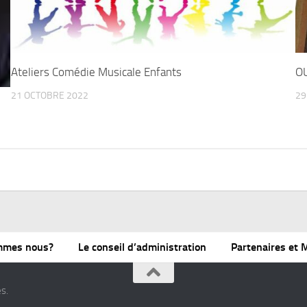
Ateliers Comédie Musicale Enfants
O
21 OCTOBRE 2022
29
mmes nous?
Le conseil d’administration
Partenaires et
s.