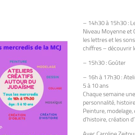
– 14h30 à 15h30 : Le
Niveau Moyenne et G
les lettres et les so
chiffres – découvrir
– 15h30 : Goûter
– 16h à 17h30 : Atel
5 à 10 ans
Chaque semaine une cr
personnalité, histoire
Peinture, modelage, d
d’histoire, création d
Avec Caroline Zeitou