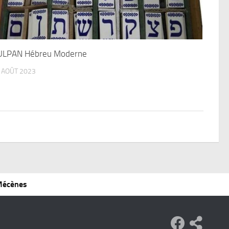
ULPAN Hébreu Moderne
 AOÛT 2023
 Mécènes