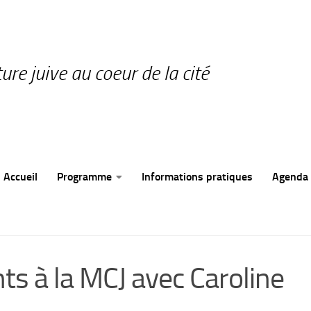
ture juive au coeur de la cité
Accueil
Programme
Informations pratiques
Agenda
ts à la MCJ avec Caroline