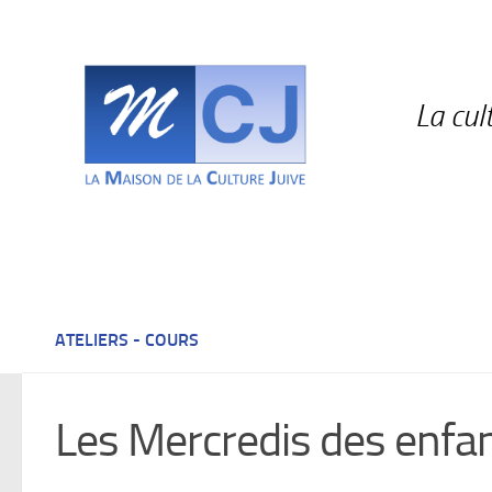
Skip to content
La cul
ATELIERS - COURS
Les Mercredis des enfan