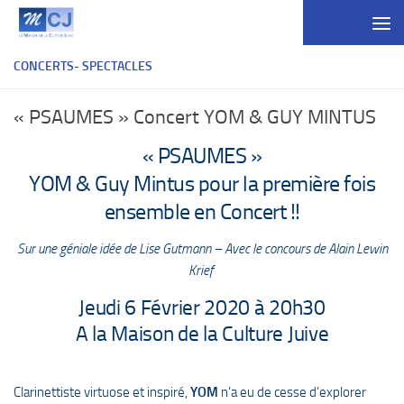
Skip to content
CONCERTS- SPECTACLES
« PSAUMES » Concert YOM & GUY MINTUS
« PSAUMES »
YOM & Guy Mintus pour la première fois
ensemble en Concert !!
Sur une géniale idée de Lise Gutmann – Avec le concours de Alain Lewin
Krief
Jeudi 6 Février 2020 à 20h30
A la Maison de la Culture Juive
Clarinettiste virtuose et inspiré,
YOM
n’a eu de cesse d’explorer