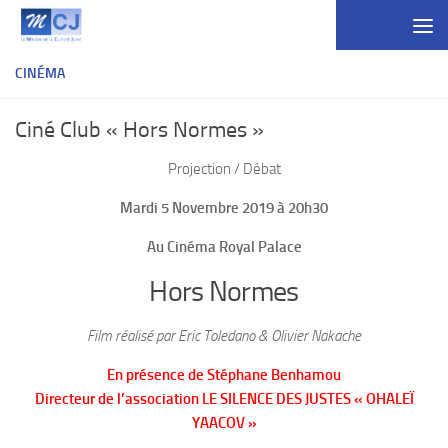
Skip to content
CINÉMA
Ciné Club « Hors Normes »
Projection / Débat
Mardi 5 Novembre 2019 à 20h30
Au Cinéma Royal Palace
Hors Normes
Film réalisé par Eric Toledano & Olivier Nakache
En présence de Stéphane Benhamou
Directeur de l’association LE SILENCE DES JUSTES « OHALEÏ
YAACOV »