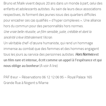
Bruno et Malik vivent depuis 20 ans dans un monde à part, celui des
enfants et adolescents autistes. Au sein de leurs deux associations
respectives, ils forment des jeunes issus des quartiers difficiles
pour encadrer ces cas qualifiés « d’hyper complexes ». Une alliance
hors du commun pour des personnalités hors normes.
Une vraie belle réussite, un film sensible, juste, crédible et dont la
sincérité crève littéralement l’écran.
Un véritable chef-d’œuvre humaniste, qui rend un hommage
immense au combat que des femmes et des hommes engagent
tous les jours au service des personnes autistes.
Hors Normes
est
un film rare et intense, écrit comme un appel à l’espérance et qui
nous oblige au bonheur
(A voir A lire)
PAF 8 eur – Réservations 06 12 12 06 95 – Royal Palace 165
Grande Rue à Nogent s/Marne