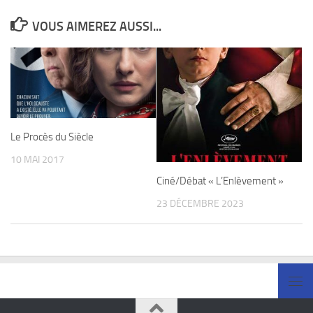
VOUS AIMEREZ AUSSI...
Le Procès du Siècle
10 MAI 2017
Ciné/Débat « L’Enlèvement »
23 DÉCEMBRE 2023