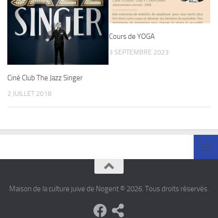
Cours de YOGA
3 SEPTEMBRE 2023
Ciné Club The Jazz Singer
2 JUILLET 2018
Maison de la culture juive de Nogent © 2026. Tous droits réservés.