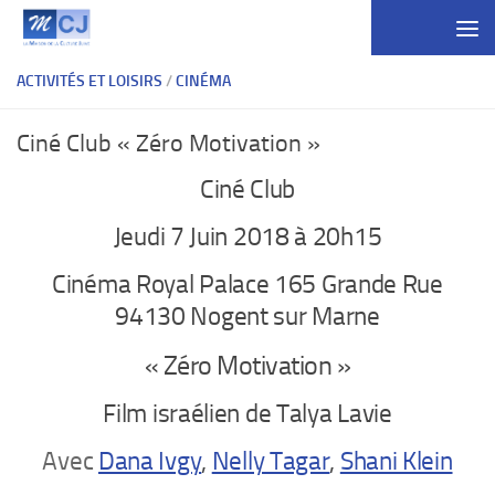
Skip to content
ACTIVITÉS ET LOISIRS
/
CINÉMA
Ciné Club « Zéro Motivation »
Ciné Club
Jeudi 7 Juin 2018 à 20h15
Cinéma Royal Palace 165 Grande Rue
94130 Nogent sur Marne
« Zéro Motivation »
Film israélien de Talya Lavie
Avec
Dana Ivgy
,
Nelly Tagar
,
Shani Klein