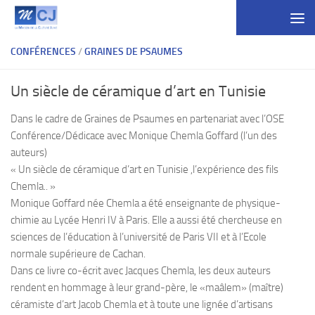
Skip to content
CONFÉRENCES
/
GRAINES DE PSAUMES
Un siècle de céramique d’art en Tunisie
Dans le cadre de Graines de Psaumes en partenariat avec l’OSE
Conférence/Dédicace avec Monique Chemla Goffard (l’un des
auteurs)
« Un siècle de céramique d’art en Tunisie ,l’expérience des fils
Chemla.. »
Monique Goffard née Chemla a été enseignante de physique-
chimie au Lycée Henri IV à Paris. Elle a aussi été chercheuse en
sciences de l’éducation à l’université de Paris VII et à l’Ecole
normale supérieure de Cachan.
Dans ce livre co-écrit avec Jacques Chemla, les deux auteurs
rendent en hommage à leur grand-père, le «maâlem» (maître)
céramiste d’art Jacob Chemla et à toute une lignée d’artisans