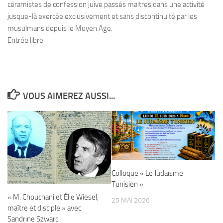
céramistes de confession juive passés maitres dans une activité
jusque-là exercée exclusivement et sans discontinuité par les
musulmans depuis le Moyen Age.
Entrée libre
VOUS AIMEREZ AUSSI...
Colloque « Le Judaïsme
Tunisien »
« M. Chouchani et Élie Wiesel,
25 MAI 2026
maître et disciple » avec
Sandrine Szwarc