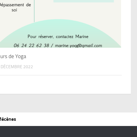
urs de Yoga
 DÉCEMBRE 2022
 Mécènes