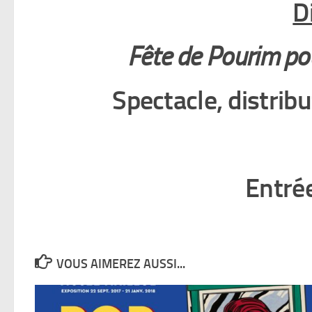
D
Fête de Pourim pou
Spectacle, distri
Entrée
VOUS AIMEREZ AUSSI...