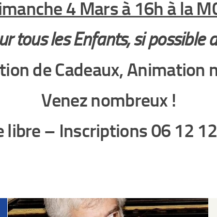
imanche 4 Mars à 16h à la M
r tous les Enfants, si possible d
bution de Cadeaux, Animation 
Venez nombreux !
 libre – Inscriptions 06 12 1