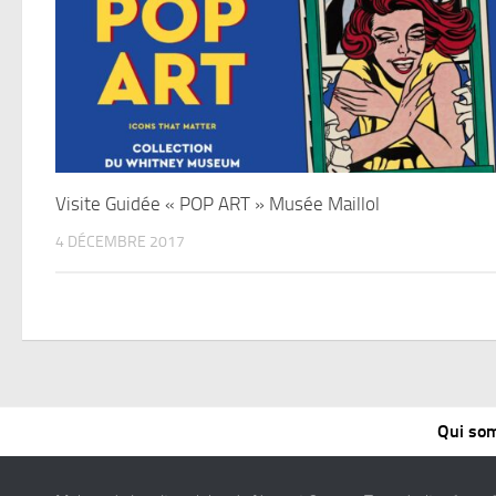
Visite Guidée « POP ART » Musée Maillol
4 DÉCEMBRE 2017
Qui so