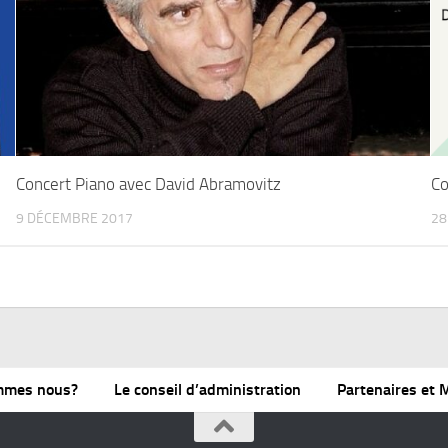
Concert Piano avec David Abramovitz
Co
9 DÉCEMBRE 2017
28
mmes nous?
Le conseil d’administration
Partenaires et