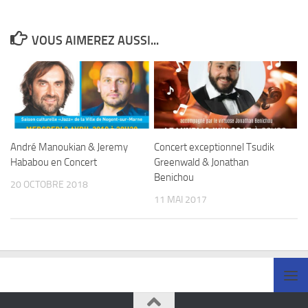
VOUS AIMEREZ AUSSI...
André Manoukian & Jeremy
Concert exceptionnel Tsudik
Hababou en Concert
Greenwald & Jonathan
Benichou
20 OCTOBRE 2018
11 MAI 2017