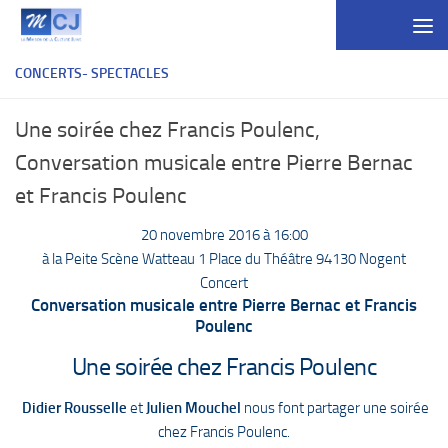
Skip to content
CONCERTS- SPECTACLES
Une soirée chez Francis Poulenc,
Conversation musicale entre Pierre Bernac
et Francis Poulenc
20 novembre 2016 à 16:00
à la Peite Scène Watteau 1 Place du Théâtre 94130 Nogent
Concert
Conversation musicale entre Pierre Bernac et Francis
Poulenc
Une soirée chez Francis Poulenc
Didier Rousselle
et
Julien Mouchel
nous font partager une soirée
chez Francis Poulenc.