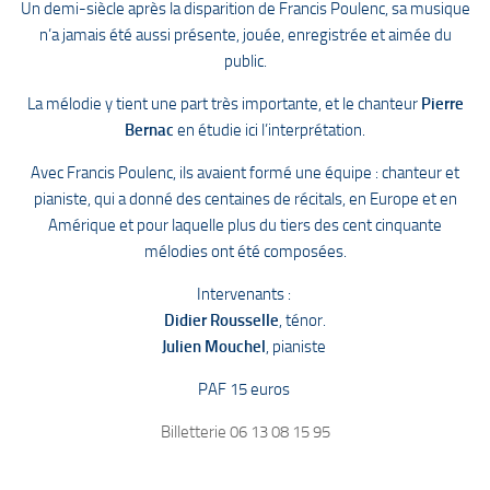
Un demi-siècle après la disparition de Francis Poulenc, sa musique
n’a jamais été aussi présente, jouée, enregistrée et aimée du
public.
La mélodie y tient une part très importante, et le chanteur
Pierre
Bernac
en étudie ici l’interprétation.
Avec Francis Poulenc, ils avaient formé une équipe : chanteur et
pianiste, qui a donné des centaines de récitals, en Europe et en
Amérique et pour laquelle plus du tiers des cent cinquante
mélodies ont été composées.
Intervenants :
Didier Rousselle
, ténor.
Julien Mouchel
, pianiste
PAF 15 euros
Billetterie 06 13 08 15 95