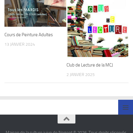
Cours de Peinture Adultes
13 JANVIER 2024
Club de Lecture de la MCJ
2 JANVIER 2025
Maison de la culture juive de Nogent © 2026. Tous droits réservés.